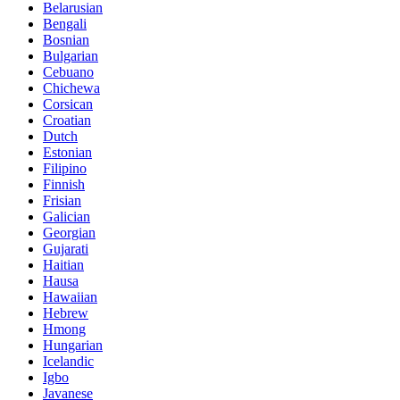
Belarusian
Bengali
Bosnian
Bulgarian
Cebuano
Chichewa
Corsican
Croatian
Dutch
Estonian
Filipino
Finnish
Frisian
Galician
Georgian
Gujarati
Haitian
Hausa
Hawaiian
Hebrew
Hmong
Hungarian
Icelandic
Igbo
Javanese