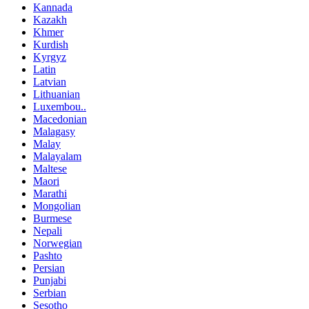
Kannada
Kazakh
Khmer
Kurdish
Kyrgyz
Latin
Latvian
Lithuanian
Luxembou..
Macedonian
Malagasy
Malay
Malayalam
Maltese
Maori
Marathi
Mongolian
Burmese
Nepali
Norwegian
Pashto
Persian
Punjabi
Serbian
Sesotho