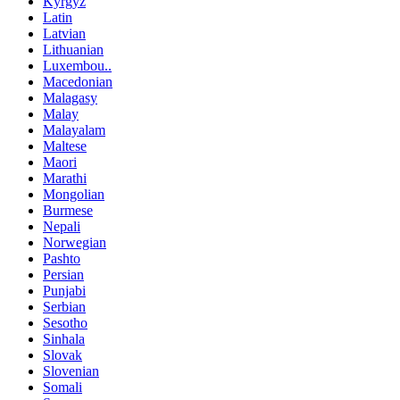
Kyrgyz
Latin
Latvian
Lithuanian
Luxembou..
Macedonian
Malagasy
Malay
Malayalam
Maltese
Maori
Marathi
Mongolian
Burmese
Nepali
Norwegian
Pashto
Persian
Punjabi
Serbian
Sesotho
Sinhala
Slovak
Slovenian
Somali