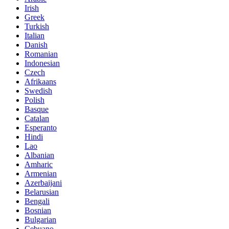
Irish
Greek
Turkish
Italian
Danish
Romanian
Indonesian
Czech
Afrikaans
Swedish
Polish
Basque
Catalan
Esperanto
Hindi
Lao
Albanian
Amharic
Armenian
Azerbaijani
Belarusian
Bengali
Bosnian
Bulgarian
Cebuano