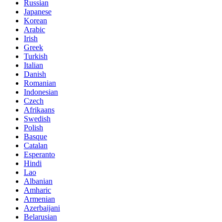
Russian
Japanese
Korean
Arabic
Irish
Greek
Turkish
Italian
Danish
Romanian
Indonesian
Czech
Afrikaans
Swedish
Polish
Basque
Catalan
Esperanto
Hindi
Lao
Albanian
Amharic
Armenian
Azerbaijani
Belarusian