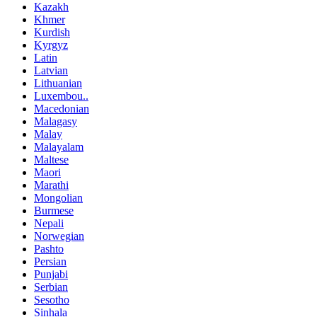
Kazakh
Khmer
Kurdish
Kyrgyz
Latin
Latvian
Lithuanian
Luxembou..
Macedonian
Malagasy
Malay
Malayalam
Maltese
Maori
Marathi
Mongolian
Burmese
Nepali
Norwegian
Pashto
Persian
Punjabi
Serbian
Sesotho
Sinhala