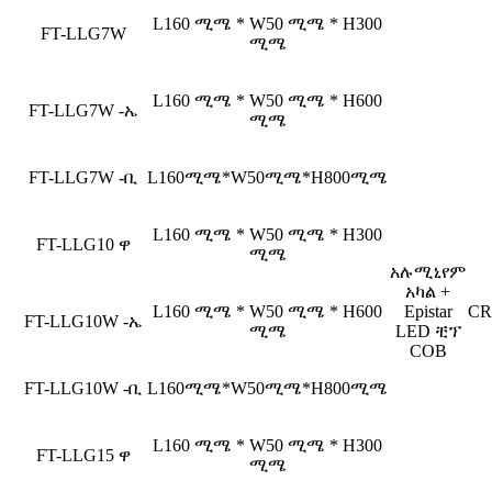
L160 ሚሜ * W50 ሚሜ * H300
FT-LLG7W
ሚሜ
L160 ሚሜ * W50 ሚሜ * H600
FT-LLG7W -ኤ
ሚሜ
FT-LLG7W -ቢ
L160ሚሜ*W50ሚሜ*H800ሚሜ
L160 ሚሜ * W50 ሚሜ * H300
FT-LLG10 ዋ
ሚሜ
አሉሚኒየም
አካል +
L160 ሚሜ * W50 ሚሜ * H600
Epistar
CR
FT-LLG10W -ኤ
ሚሜ
LED ቺፕ
COB
FT-LLG10W -ቢ
L160ሚሜ*W50ሚሜ*H800ሚሜ
L160 ሚሜ * W50 ሚሜ * H300
FT-LLG15 ዋ
ሚሜ