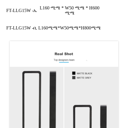
L160 ሚሜ * W50 ሚሜ * H600
FT-LLG15W -ኤ
ሚሜ
FT-LLG15W -ቢ
L160ሚሜ*W50ሚሜ*H800ሚሜ