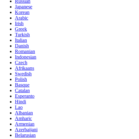
Russian
Japanese
Korean
Arabic
Irish
Greek
Turkish
Italian
Danish
Romanian
Indonesian
Czech
Afrikaans
Swedish
Polish
Basque
Catalan
Esperanto
Hindi
Lao
Albanian
Amharic
Armenian
Azerbaijani
Belarusian