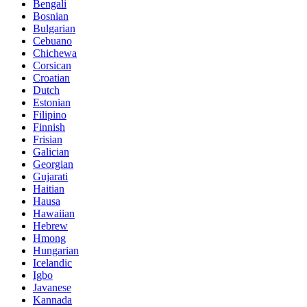
Bengali
Bosnian
Bulgarian
Cebuano
Chichewa
Corsican
Croatian
Dutch
Estonian
Filipino
Finnish
Frisian
Galician
Georgian
Gujarati
Haitian
Hausa
Hawaiian
Hebrew
Hmong
Hungarian
Icelandic
Igbo
Javanese
Kannada