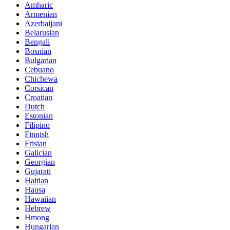
Amharic
Armenian
Azerbaijani
Belarusian
Bengali
Bosnian
Bulgarian
Cebuano
Chichewa
Corsican
Croatian
Dutch
Estonian
Filipino
Finnish
Frisian
Galician
Georgian
Gujarati
Haitian
Hausa
Hawaiian
Hebrew
Hmong
Hungarian