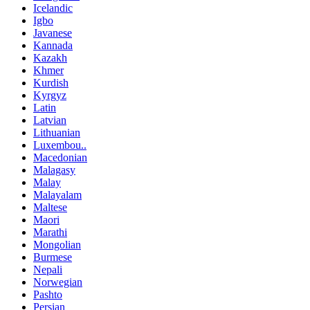
Icelandic
Igbo
Javanese
Kannada
Kazakh
Khmer
Kurdish
Kyrgyz
Latin
Latvian
Lithuanian
Luxembou..
Macedonian
Malagasy
Malay
Malayalam
Maltese
Maori
Marathi
Mongolian
Burmese
Nepali
Norwegian
Pashto
Persian