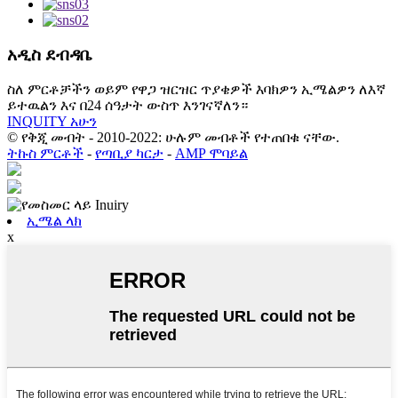
አዲስ ደብዳቤ
ስለ ምርቶቻችን ወይም የዋጋ ዝርዝር ጥያቄዎች እባክዎን ኢሜልዎን ለእኛ
ይተዉልን እና በ24 ሰዓታት ውስጥ እንገናኛለን።
INQUITY አሁን
© የቅጂ መብት - 2010-2022: ሁሉም መብቶች የተጠበቁ ናቸው.
ትኩስ ምርቶች
-
የጣቢያ ካርታ
-
AMP ሞባይል
ኢሜል ላክ
x