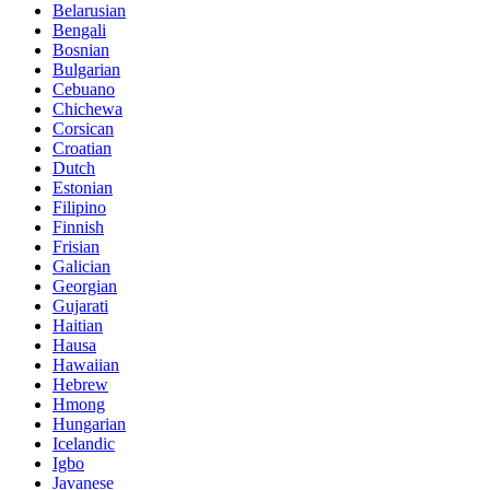
Belarusian
Bengali
Bosnian
Bulgarian
Cebuano
Chichewa
Corsican
Croatian
Dutch
Estonian
Filipino
Finnish
Frisian
Galician
Georgian
Gujarati
Haitian
Hausa
Hawaiian
Hebrew
Hmong
Hungarian
Icelandic
Igbo
Javanese