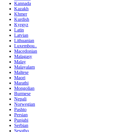
Kannada
Kazakh
Khmer
Kurdish
Kyrgyz
Latin
Latvian
Lithuanian
Luxembou..
Macedonian
Malagasy
Malay
Malayalam
Maltese
Maori
Marathi
Mongolian
Burmese
Nepali
Norwegian
Pashto
Persian
Punjabi
Serbian
Sesotho